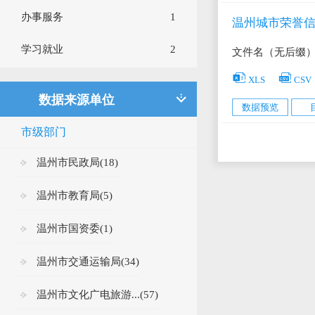
办事服务
1
其他
174
温州城市荣誉
学习就业
2


XLS
CSV
数据来源单位
数据预览
市级部门
温州市民政局(18)
温州市教育局(5)
温州市国资委(1)
温州市交通运输局(34)
温州市文化广电旅游...(57)