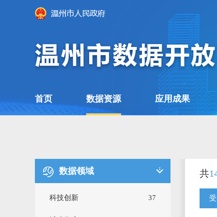
首页
数据资源
应用成果
数据领域
共
1
科技创新
37
受