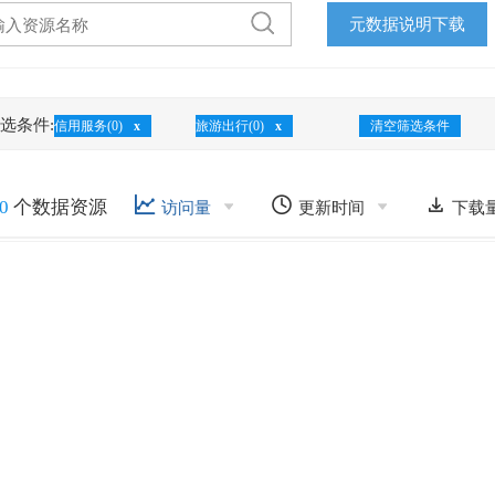
元数据说明下载
选条件:
信用服务(0)
x
旅游出行(0)
x
清空筛选条件



0
个数据资源
访问量
更新时间
下载