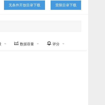
无条件开放目录下载
受限目录下载


量
数据容量
评分