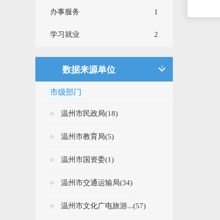
办事服务
1
其他
174
学习就业
2
数据来源单位
市级部门
温州市民政局(18)
温州市教育局(5)
温州市国资委(1)
温州市交通运输局(34)
温州市文化广电旅游...(57)