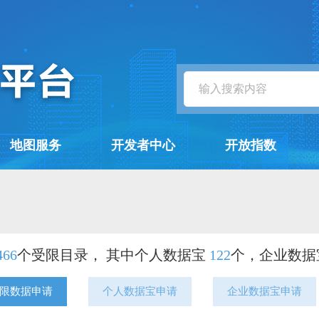
地图服务
开发者中心
开放指数
466
个受限目录， 其中个人数据宝
122
个，企业数
限数据申请
个人数据宝申请
企业数据宝申请